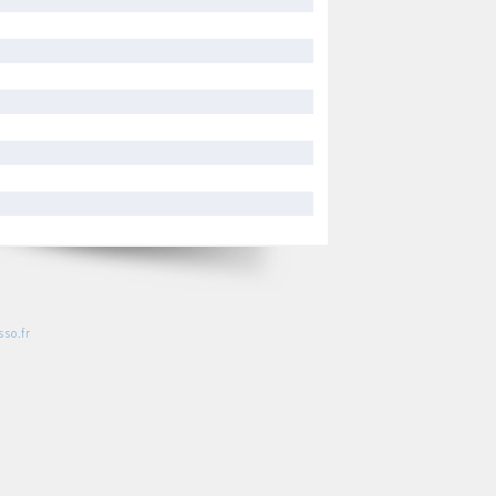
so.fr