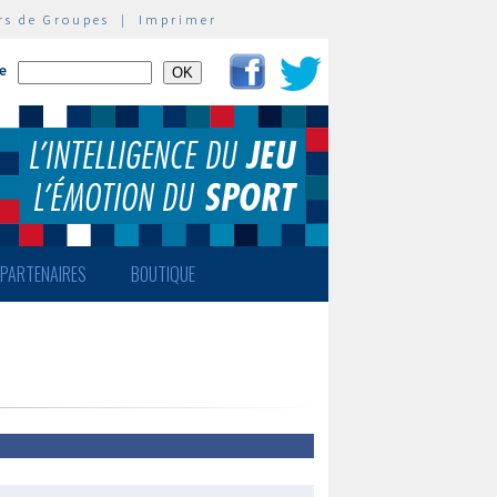
rs de Groupes
|
Imprimer
te
PARTENAIRES
BOUTIQUE