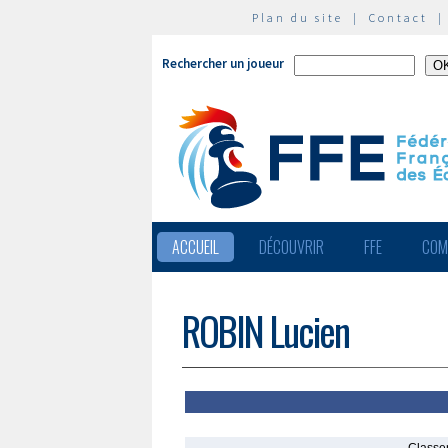
Plan du site
|
Contact
Rechercher un joueur
ACCUEIL
DÉCOUVRIR
FFE
COM
ROBIN Lucien