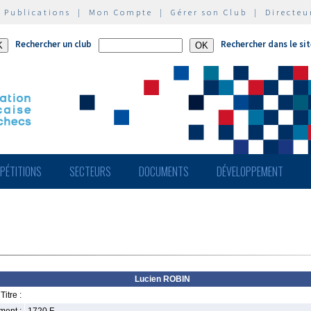
|
Publications
|
Mon Compte
|
Gérer son Club
|
Directeu
Rechercher un club
Rechercher dans le si
PÉTITIONS
SECTEURS
DOCUMENTS
DÉVELOPPEMENT
Lucien ROBIN
Titre :