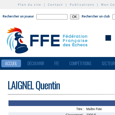
Plan du site
|
Contact
|
Publications
|
Mon C
Rechercher un joueur
Rechercher un club
ACCUEIL
DÉCOUVRIR
FFE
COMPÉTITIONS
SECTEU
LAIGNEL Quentin
Titre :
Maître Fide