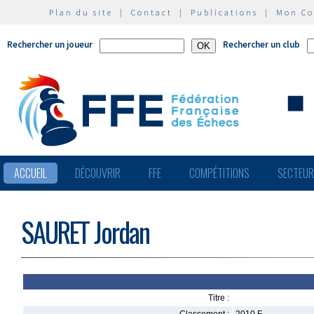
Plan du site
|
Contact
|
Publications
|
Mon C
Rechercher un joueur
Rechercher un club
ACCUEIL
DÉCOUVRIR
FFE
COMPÉTITIONS
SECTEU
SAURET Jordan
Titre :