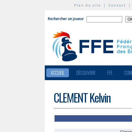
Plan du site
|
Contact
Rechercher un joueur
ACCUEIL
DÉCOUVRIR
FFE
COM
CLEMENT Kelvin