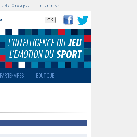
rs de Groupes
|
Imprimer
te
PARTENAIRES
BOUTIQUE