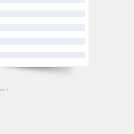
so.fr