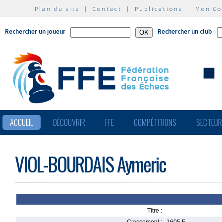
Plan du site
|
Contact
|
Publications
|
Mon C
Rechercher un joueur
Rechercher un club
ACCUEIL
DÉCOUVRIR
FFE
COMPÉTITIONS
SECTEU
VIOL-BOURDAIS Aymeric
Titre :