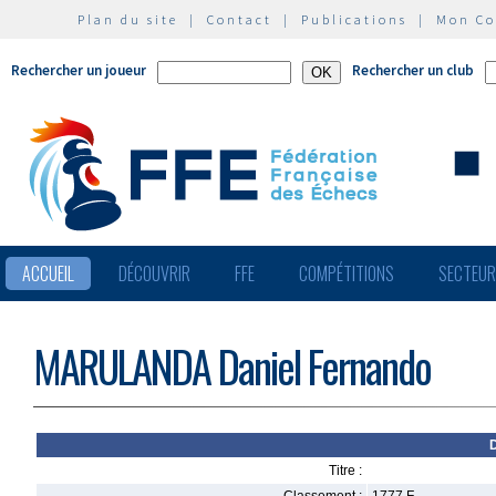
Plan du site
|
Contact
|
Publications
|
Mon C
Rechercher un joueur
Rechercher un club
ACCUEIL
DÉCOUVRIR
FFE
COMPÉTITIONS
SECTEU
MARULANDA Daniel Fernando
Titre :