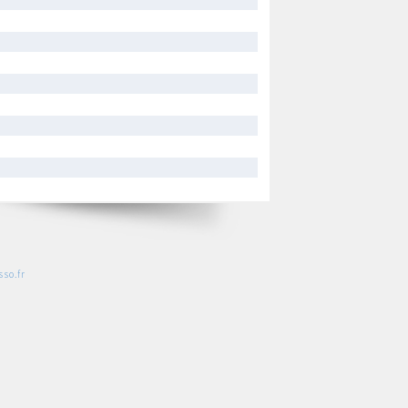
so.fr