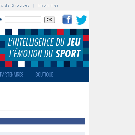
rs de Groupes
|
Imprimer
te
PARTENAIRES
BOUTIQUE