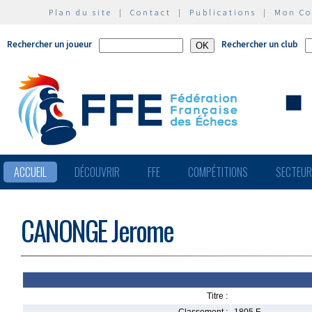
Plan du site
|
Contact
|
Publications
|
Mon C
Rechercher un joueur
Rechercher un club
ACCUEIL
DÉCOUVRIR
FFE
COMPÉTITIONS
SECTEU
CANONGE Jerome
Titre :