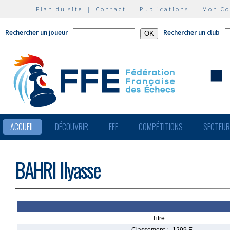
Plan du site
|
Contact
|
Publications
|
Mon C
Rechercher un joueur
Rechercher un club
ACCUEIL
DÉCOUVRIR
FFE
COMPÉTITIONS
SECTEU
BAHRI Ilyasse
Titre :