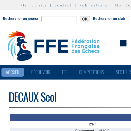
Plan du site
|
Contact
|
Publications
|
Mon C
Rechercher un joueur
Rechercher un club
ACCUEIL
DÉCOUVRIR
FFE
COMPÉTITIONS
SECTEU
DECAUX Seol
Titre :