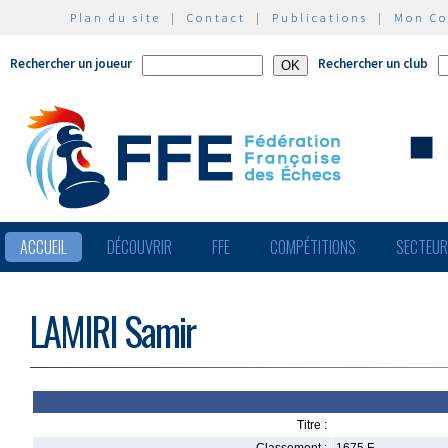
Plan du site
|
Contact
|
Publications
|
Mon C
Rechercher un joueur
Rechercher un club
ACCUEIL
DÉCOUVRIR
FFE
COMPÉTITIONS
SECTEU
LAMIRI Samir
Titre :