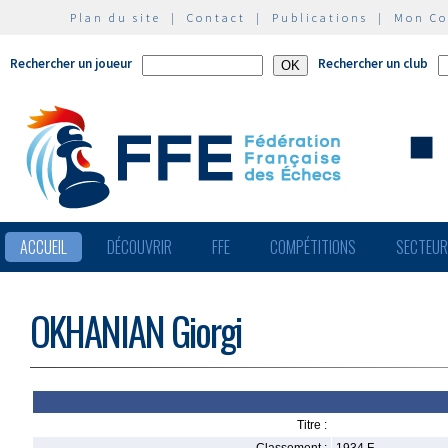
Plan du site
|
Contact
|
Publications
|
Mon C
Rechercher un joueur
Rechercher un club
ACCUEIL
DÉCOUVRIR
FFE
COMPÉTITIONS
SECTEU
OKHANIAN Giorgi
Titre :