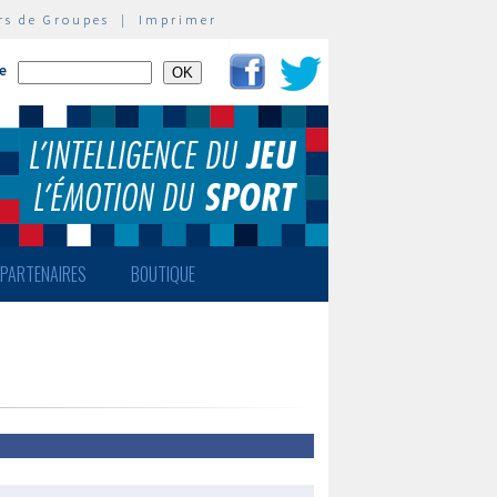
rs de Groupes
|
Imprimer
te
PARTENAIRES
BOUTIQUE