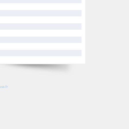
so.fr