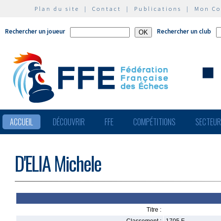
Plan du site
|
Contact
|
Publications
|
Mon C
Rechercher un joueur
Rechercher un club
ACCUEIL
DÉCOUVRIR
FFE
COMPÉTITIONS
SECTEU
D'ELIA Michele
Titre :