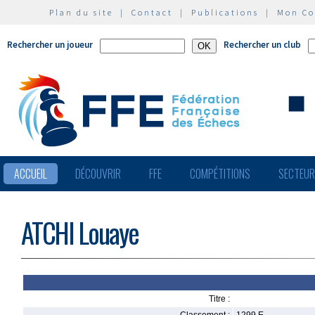
Plan du site
|
Contact
|
Publications
|
Mon C
Rechercher un joueur
Rechercher un club
ACCUEIL
DÉCOUVRIR
FFE
COMPÉTITIONS
SECTEU
ATCHI Louaye
Titre :