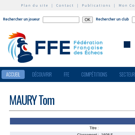
Plan du site
|
Contact
|
Publications
|
Mon C
Rechercher un joueur
Rechercher un club
ACCUEIL
DÉCOUVRIR
FFE
COMPÉTITIONS
SECTEU
MAURY Tom
Titre :