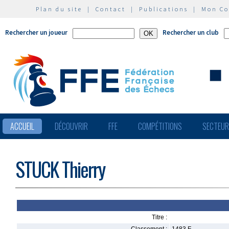
Plan du site
|
Contact
|
Publications
|
Mon C
Rechercher un joueur
Rechercher un club
ACCUEIL
DÉCOUVRIR
FFE
COMPÉTITIONS
SECTEU
STUCK Thierry
Titre :