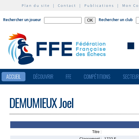
Plan du site
|
Contact
|
Publications
|
Mon C
Rechercher un joueur
Rechercher un club
ACCUEIL
DÉCOUVRIR
FFE
COMPÉTITIONS
SECTEU
DEMUMIEUX Joel
Titre :