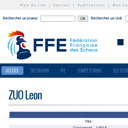
Plan du site
|
Contact
|
Publications
|
Mon C
Rechercher un joueur
Rechercher un club
ACCUEIL
DÉCOUVRIR
FFE
COMPÉTITIONS
SECTEU
ZUO Leon
Titre :