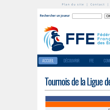
Plan du site
|
Contact
Rechercher un joueur
ACCUEIL
DÉCOUVRIR
FFE
COM
Tournois de la Ligue 