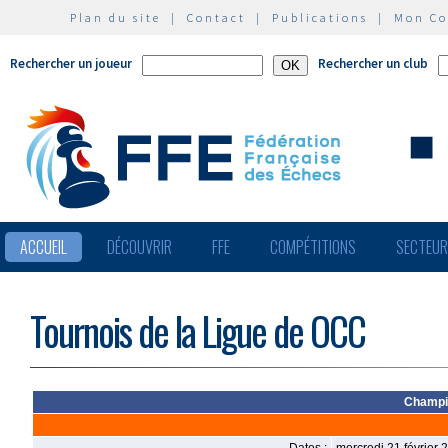
Plan du site
|
Contact
|
Publications
|
Mon C
Rechercher un joueur
Rechercher un club
ACCUEIL
DÉCOUVRIR
FFE
COMPÉTITIONS
SECTEU
Tournois de la Ligue de OCC
Champio