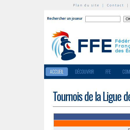
Plan du site
|
Contact
Rechercher un joueur
ACCUEIL
DÉCOUVRIR
FFE
COM
Tournois de la Ligue 