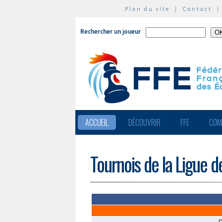
Plan du site
|
Contact
Rechercher un joueur
ACCUEIL
DÉCOUVRIR
FFE
COM
Tournois de la Ligue 