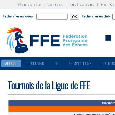
Plan du site
|
Contact
|
Publications
|
Mon C
Rechercher un joueur
Rechercher un club
ACCUEIL
DÉCOUVRIR
FFE
COMPÉTITIONS
SECTEU
Tournois de la Ligue de FFE
Circuit 