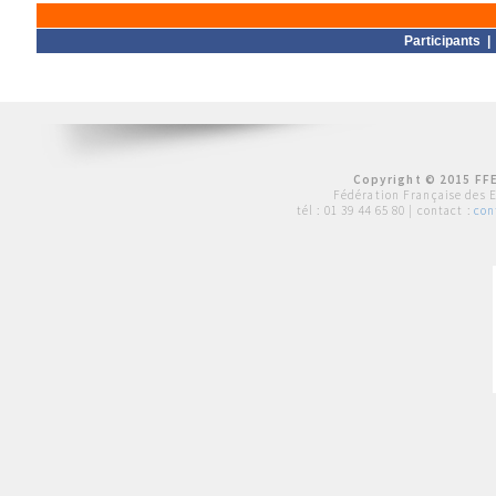
Participants
Copyright © 2015 FFE
Fédération Française des 
tél :
01 39 44 65 80
| contact :
con