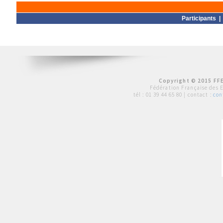
Participants
Copyright © 2015 FFE
Fédération Française des 
tél :
01 39 44 65 80
| contact :
con