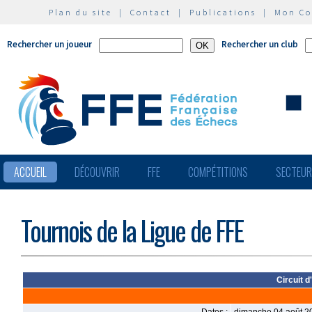
Plan du site
|
Contact
|
Publications
|
Mon C
Rechercher un joueur
Rechercher un club
ACCUEIL
DÉCOUVRIR
FFE
COMPÉTITIONS
SECTEU
Tournois de la Ligue de FFE
Circuit 