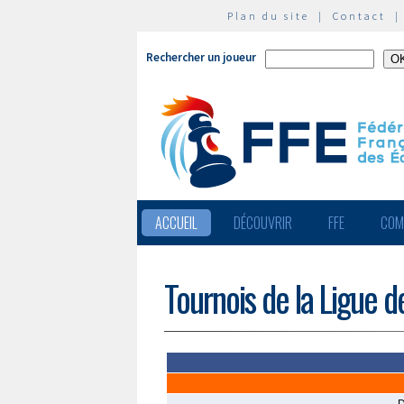
Plan du site
|
Contact
Rechercher un joueur
ACCUEIL
DÉCOUVRIR
FFE
COM
Tournois de la Ligue 