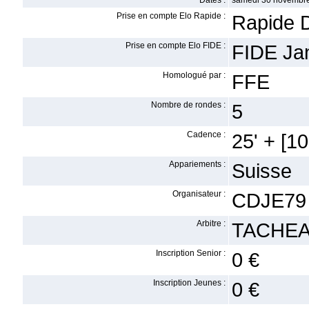
Dates :
samedi 30 novembre
Prise en compte Elo Rapide :
Rapide 
Prise en compte Elo FIDE :
FIDE Ja
Homologué par :
FFE
Nombre de rondes :
5
Cadence :
25' + [10'
Appariements :
Suisse
Organisateur :
CDJE79
Arbitre :
TACHEA
Inscription Senior :
0 €
Inscription Jeunes :
0 €