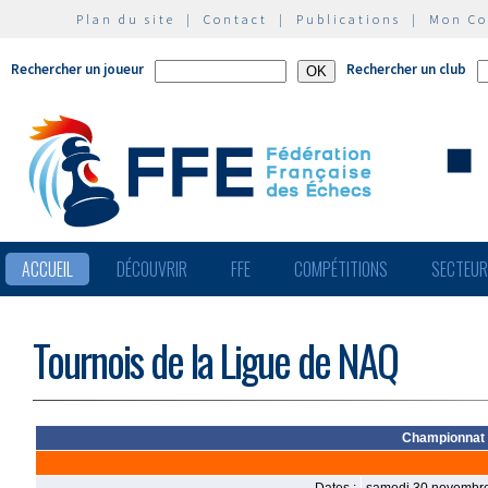
Plan du site
|
Contact
|
Publications
|
Mon C
Rechercher un joueur
Rechercher un club
ACCUEIL
DÉCOUVRIR
FFE
COMPÉTITIONS
SECTEU
Tournois de la Ligue de NAQ
Championnat 