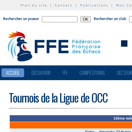
Plan du site
|
Contact
|
Publications
|
Mon C
Rechercher un joueur
Rechercher un club
ACCUEIL
DÉCOUVRIR
FFE
COMPÉTITIONS
SECTEU
Tournois de la Ligue de OCC
10ème mémo