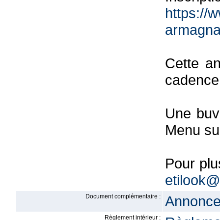
https://
armagna
Cette an
cadence
Une buve
Menu sur
Pour plu
etilook
Document complémentaire :
Annonce 
Règlement intérieur :