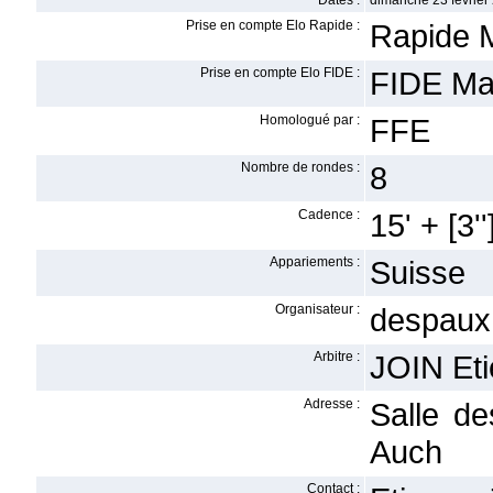
Dates :
dimanche 23 février
Prise en compte Elo Rapide :
Rapide 
Prise en compte Elo FIDE :
FIDE Ma
Homologué par :
FFE
Nombre de rondes :
8
Cadence :
15' + [3''
Appariements :
Suisse
Organisateur :
despaux
Arbitre :
JOIN Et
Adresse :
Salle d
Auch
Contact :