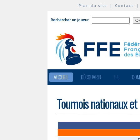
Plan du site
|
Contact
Rechercher un joueur
ACCUEIL
DÉCOUVRIR
FFE
COM
Tournois nationaux et