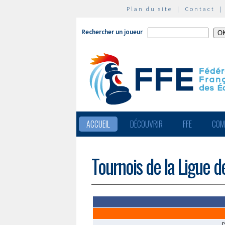
Plan du site
|
Contact
Rechercher un joueur
ACCUEIL
DÉCOUVRIR
FFE
COM
Tournois de la Ligue d