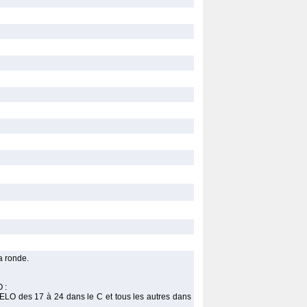
la ronde.
 :
s ELO des 17 à 24 dans le C et tous les autres dans