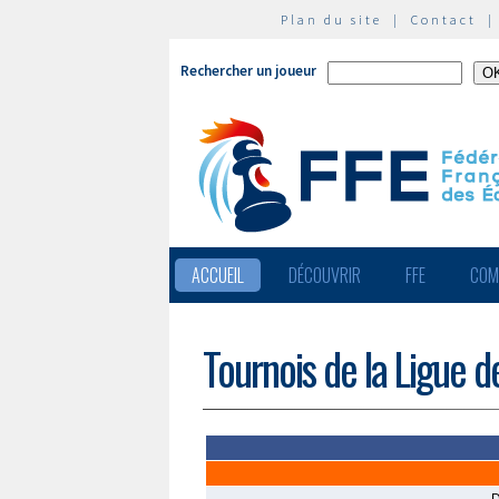
Plan du site
|
Contact
Rechercher un joueur
ACCUEIL
DÉCOUVRIR
FFE
COM
Tournois de la Ligue d