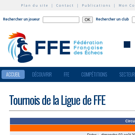
Plan du site
|
Contact
|
Publications
|
Mon C
Rechercher un joueur
Rechercher un club
ACCUEIL
DÉCOUVRIR
FFE
COMPÉTITIONS
SECTEU
Tournois de la Ligue de FFE
Circu