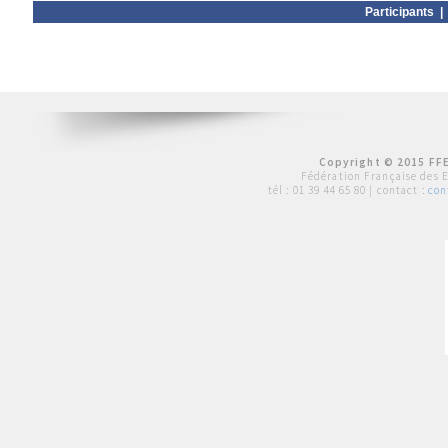
Participants
Copyright © 2015 FFE
Fédération Française des 
tél :
01 39 44 65 80
| contact :
con