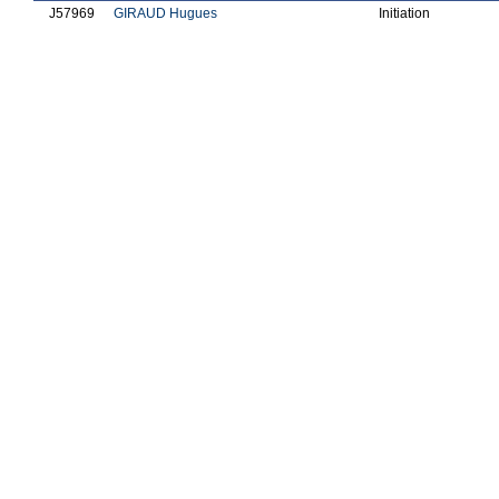
J57969
GIRAUD Hugues
Initiation