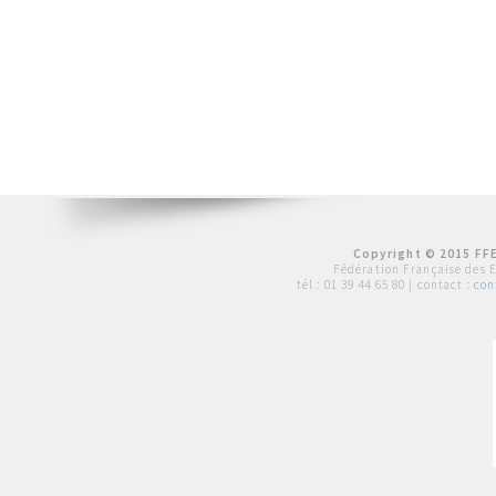
Copyright © 2015 FFE
Fédération Française des 
tél :
01 39 44 65 80
| contact :
con