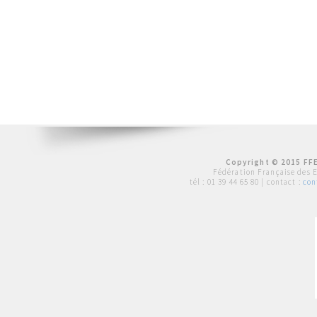
Copyright © 2015 FFE
Fédération Française des 
tél :
01 39 44 65 80
| contact :
con