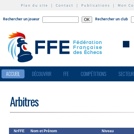
Plan du site
|
Contact
|
Publications
|
Mon C
Rechercher un joueur
Rechercher un club
ACCUEIL
DÉCOUVRIR
FFE
COMPÉTITIONS
SECTEU
Arbitres
NrFFE
Nom et Prénom
Niveau