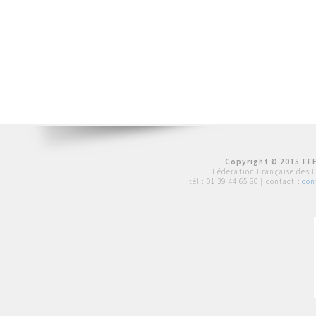
Copyright © 2015 FFE
Fédération Française des 
tél :
01 39 44 65 80
| contact :
con