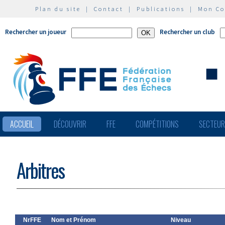
Plan du site
|
Contact
|
Publications
|
Mon C
Rechercher un joueur
Rechercher un club
ACCUEIL
DÉCOUVRIR
FFE
COMPÉTITIONS
SECTEU
Arbitres
NrFFE
Nom et Prénom
Niveau