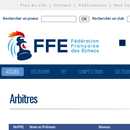
Plan du site
|
Contact
|
Publications
|
Mon C
Rechercher un joueur
Rechercher un club
ACCUEIL
DÉCOUVRIR
FFE
COMPÉTITIONS
SECTEU
Arbitres
NrFFE
Nom et Prénom
Niveau