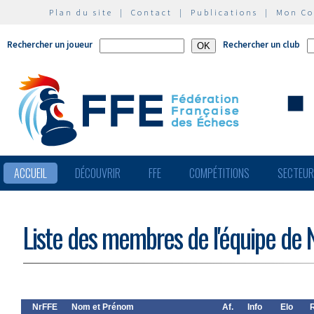
Plan du site
|
Contact
|
Publications
|
Mon C
Rechercher un joueur
Rechercher un club
ACCUEIL
DÉCOUVRIR
FFE
COMPÉTITIONS
SECTEU
Liste des membres de l'équipe de
NrFFE
Nom et Prénom
Af.
Info
Elo