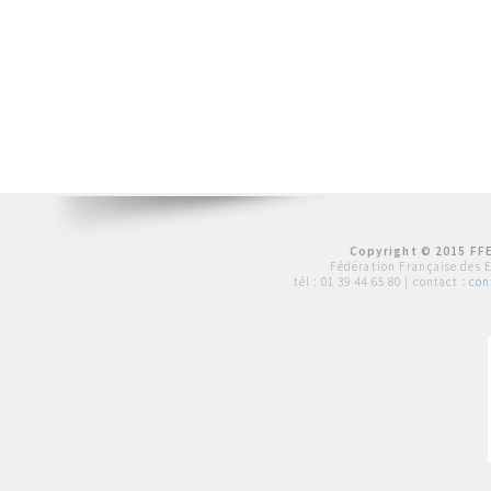
Copyright © 2015 FFE
Fédération Française des 
tél :
01 39 44 65 80
| contact :
con