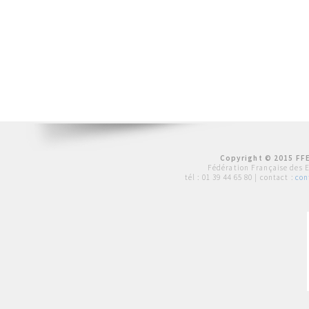
Copyright © 2015 FFE
Fédération Française des 
tél :
01 39 44 65 80
| contact :
con