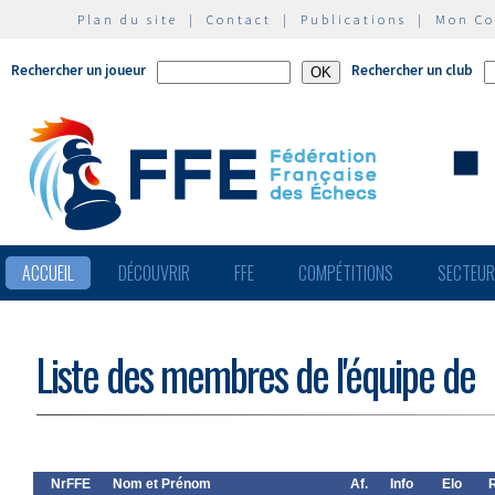
Plan du site
|
Contact
|
Publications
|
Mon C
Rechercher un joueur
Rechercher un club
ACCUEIL
DÉCOUVRIR
FFE
COMPÉTITIONS
SECTEU
Liste des membres de l'équipe de
NrFFE
Nom et Prénom
Af.
Info
Elo