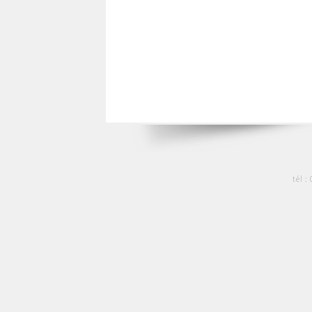
tél :