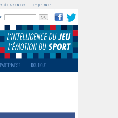
rs de Groupes
|
Imprimer
te
PARTENAIRES
BOUTIQUE