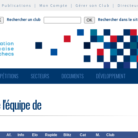
|
Publications
|
Mon Compte
|
Gérer son Club
|
Directeu
Rechercher un club
Rechercher dans le si
PÉTITIONS
SECTEURS
DOCUMENTS
DÉVELOPPEMENT
 l'équipe de
Af.
Info
Elo
Rapide
Blitz
Cat
M.
Club