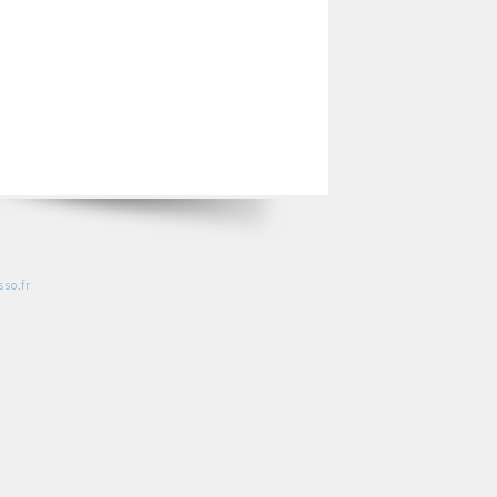
so.fr