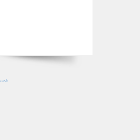
so.fr