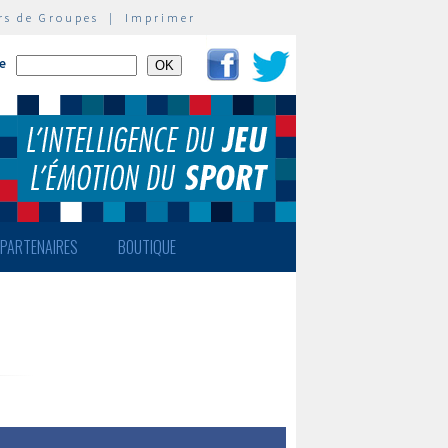
rs de Groupes
|
Imprimer
te
PARTENAIRES
BOUTIQUE