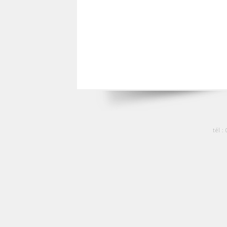
tél :