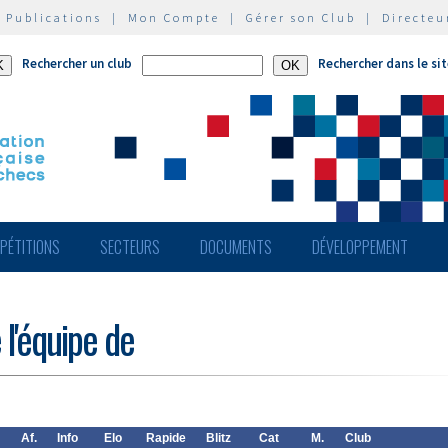
|
Publications
|
Mon Compte
|
Gérer son Club
|
Directeu
Rechercher un club
Rechercher dans le si
PÉTITIONS
SECTEURS
DOCUMENTS
DÉVELOPPEMENT
 l'équipe de
Af.
Info
Elo
Rapide
Blitz
Cat
M.
Club