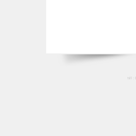
tél :