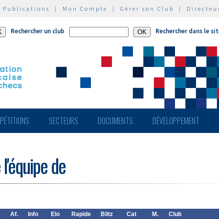
|
Publications
|
Mon Compte
|
Gérer son Club
|
Directeu
Rechercher un club
Rechercher dans le si
PÉTITIONS
SECTEURS
DOCUMENTS
DÉVELOPPEMENT
 l'équipe de
Af.
Info
Elo
Rapide
Blitz
Cat
M.
Club