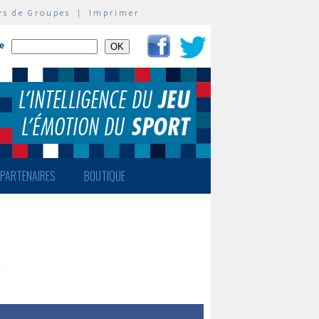
rs de Groupes
|
Imprimer
te
PARTENAIRES
BOUTIQUE