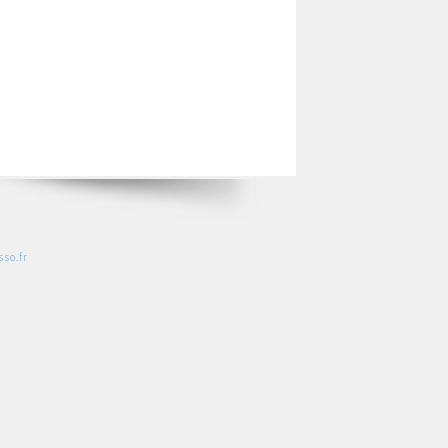
so.fr