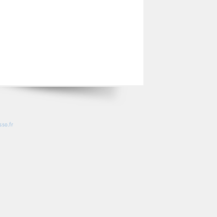
so.fr