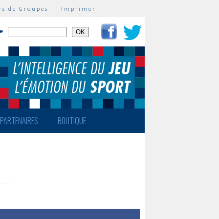
rs de Groupes
|
Imprimer
te
PARTENAIRES
BOUTIQUE