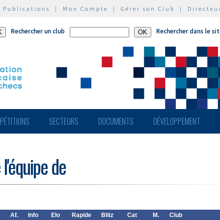
|
Publications
|
Mon Compte
|
Gérer son Club
|
Directeu
Rechercher un club
Rechercher dans le si
PÉTITIONS
SECTEURS
DOCUMENTS
DÉVELOPPEMENT
 l'équipe de
Af.
Info
Elo
Rapide
Blitz
Cat
M.
Club