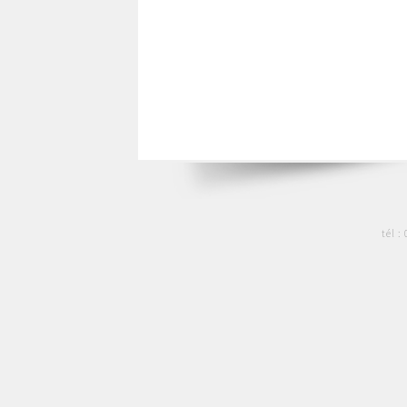
tél :