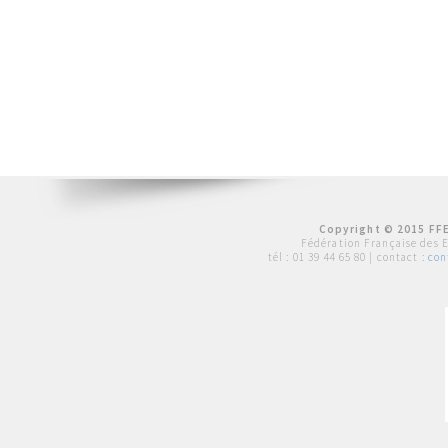
Copyright © 2015 FFE
Fédération Française des 
tél :
01 39 44 65 80
| contact :
con