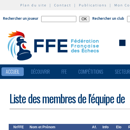
Plan du site
|
Contact
|
Publications
|
Mon C
Rechercher un joueur
Rechercher un club
ACCUEIL
DÉCOUVRIR
FFE
COMPÉTITIONS
SECTEU
Liste des membres de l'équipe de
NrFFE
Nom et Prénom
Af.
Info
Elo