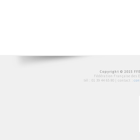
Copyright © 2015 FFE
Fédération Française des 
tél :
01 39 44 65 80
| contact :
con