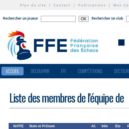
Plan du site
|
Contact
|
Publications
|
Mon C
Rechercher un joueur
Rechercher un club
ACCUEIL
DÉCOUVRIR
FFE
COMPÉTITIONS
SECTEU
Liste des membres de l'équipe de
NrFFE
Nom et Prénom
Af.
Info
Elo