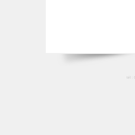
tél :