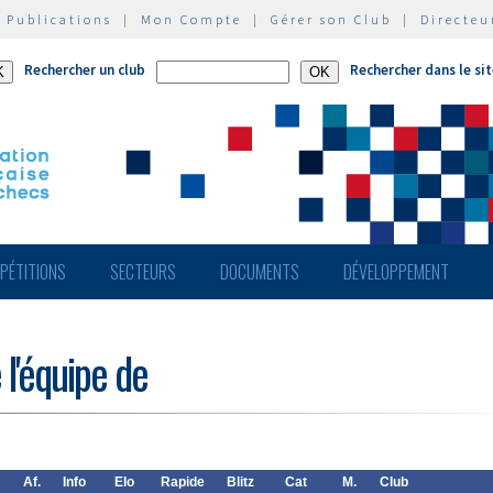
|
Publications
|
Mon Compte
|
Gérer son Club
|
Directeu
Rechercher un club
Rechercher dans le si
PÉTITIONS
SECTEURS
DOCUMENTS
DÉVELOPPEMENT
 l'équipe de
Af.
Info
Elo
Rapide
Blitz
Cat
M.
Club