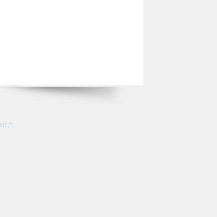
so.fr