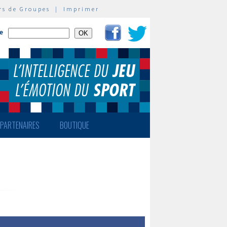
rs de Groupes
|
Imprimer
te
PARTENAIRES
BOUTIQUE