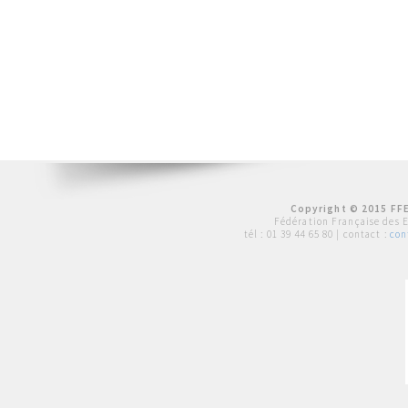
Copyright © 2015 FFE
Fédération Française des 
tél :
01 39 44 65 80
| contact :
con