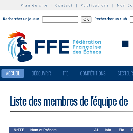
Plan du site
|
Contact
|
Publications
|
Mon C
Rechercher un joueur
Rechercher un club
ACCUEIL
DÉCOUVRIR
FFE
COMPÉTITIONS
SECTEU
Liste des membres de l'équipe de
NrFFE
Nom et Prénom
Af.
Info
Elo