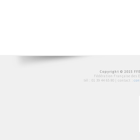
Copyright © 2015 FFE
Fédération Française des 
tél :
01 39 44 65 80
| contact :
con