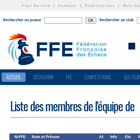
Plan du site
|
Contact
|
Publications
|
Mon C
Rechercher un joueur
Rechercher un club
ACCUEIL
DÉCOUVRIR
FFE
COMPÉTITIONS
SECTEU
Liste des membres de l'équipe de
NrFFE
Nom et Prénom
Af.
Info
Elo