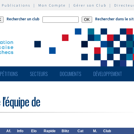
|
Publications
|
Mon Compte
|
Gérer son Club
|
Directeu
Rechercher un club
Rechercher dans le si
PÉTITIONS
SECTEURS
DOCUMENTS
DÉVELOPPEMENT
 l'équipe de
Af.
Info
Elo
Rapide
Blitz
Cat
M.
Club