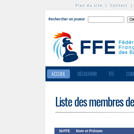
Plan du site
|
Contact
Rechercher un joueur
ACCUEIL
DÉCOUVRIR
FFE
COM
Liste des membres de
NrFFE
Nom et Prénom