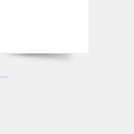
so.fr