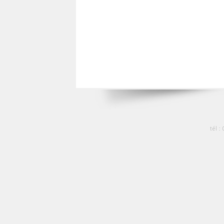
tél :