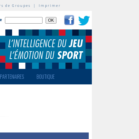
rs de Groupes
|
Imprimer
te
PARTENAIRES
BOUTIQUE