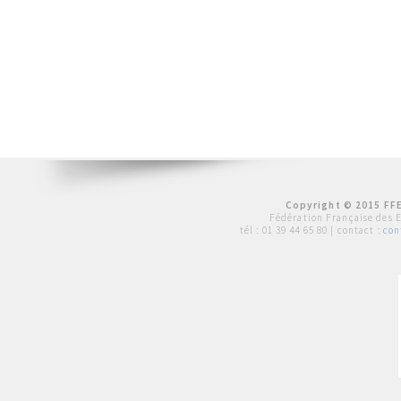
Copyright © 2015 FFE
Fédération Française des 
tél :
01 39 44 65 80
| contact :
con