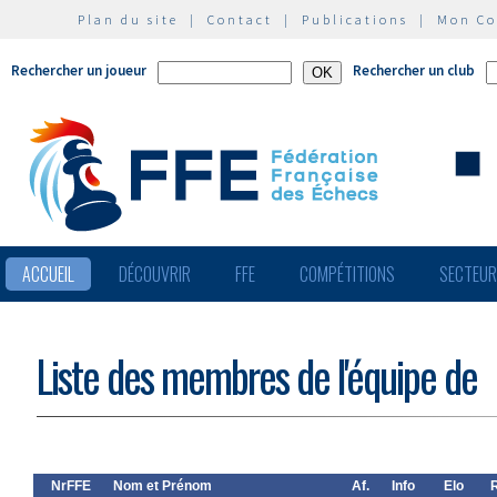
Plan du site
|
Contact
|
Publications
|
Mon C
Rechercher un joueur
Rechercher un club
ACCUEIL
DÉCOUVRIR
FFE
COMPÉTITIONS
SECTEU
Liste des membres de l'équipe de
NrFFE
Nom et Prénom
Af.
Info
Elo