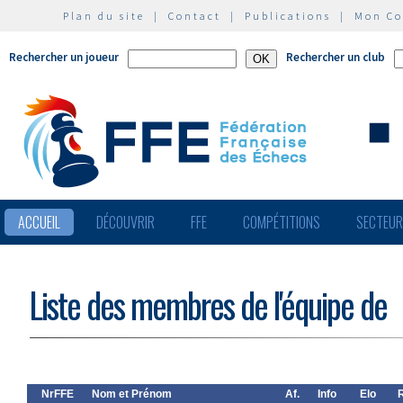
Plan du site
|
Contact
|
Publications
|
Mon C
Rechercher un joueur
Rechercher un club
ACCUEIL
DÉCOUVRIR
FFE
COMPÉTITIONS
SECTEU
Liste des membres de l'équipe de
NrFFE
Nom et Prénom
Af.
Info
Elo