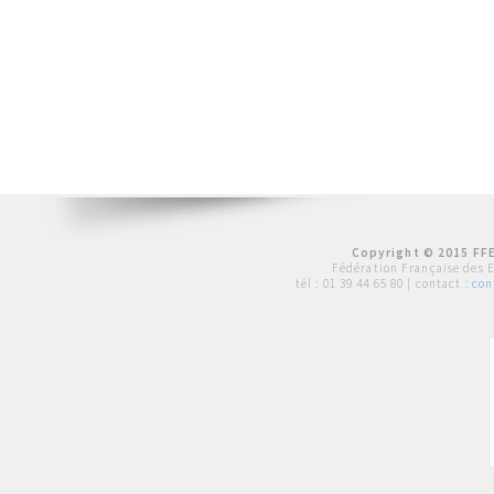
Copyright © 2015 FFE
Fédération Française des 
tél :
01 39 44 65 80
| contact :
con